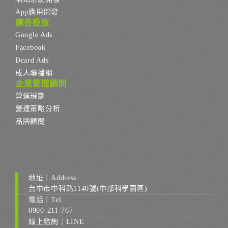
App應用開發
廣告投放
Google Ads
Facebook
Dcard Ads
成人聯播網
企業管理顧問
營運規劃
營運策略分析
品牌顧問
地址｜Address
台中市中科路1140號(中部科學園區)
電話｜Tel
0900-211-767
線上諮詢｜LINE