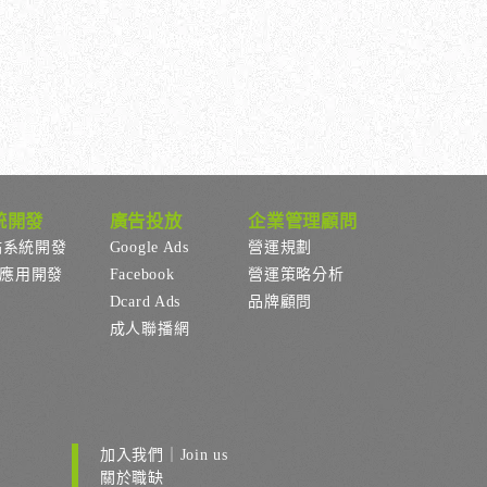
統開發
廣告投放
企業管理顧問
站系統開發
Google Ads
營運規劃
p應用開發
Facebook
營運策略分析
Dcard Ads
品牌顧問
成人聯播網
加入我們｜Join us
關於職缺